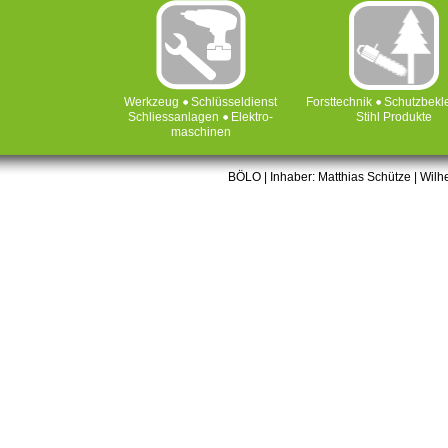
Werkzeug
Schlüsseldienst
Forsttechnik
Schutzbekl
Schliessanlagen
Elektro-
Stihl Produkte
maschinen
BÖLO | Inhaber: Matthias Schütze | Wilhe